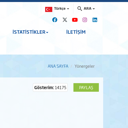
Türkçe
ARA
İSTATİSTİKLER
İLETİŞİM
ANA SAYFA
Yönergeler
Gösterim:
14175
PAYLAŞ