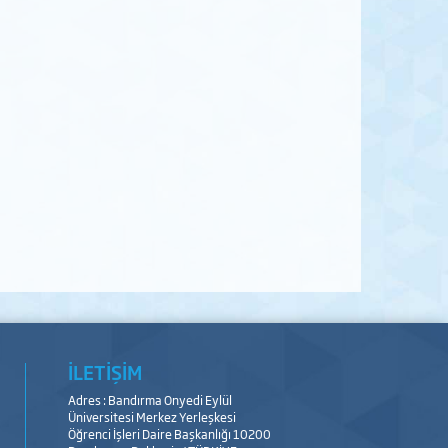
İLETİŞİM
Adres : Bandırma Onyedi Eylül
Üniversitesi Merkez Yerleşkesi
Öğrenci İşleri Daire Başkanlığı 10200