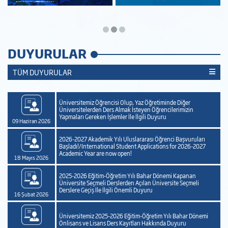
DUYURULAR
TÜM DUYURULAR
Üniversitemiz Öğrencisi Olup, Yaz Öğretiminde Diğer
Üniversitelerden Ders Almak İsteyen Öğrencilerimizin
Yapmaları Gereken İşlemler İle İlgili Duyuru
09 Haziran 2026
2026-2027 Akademik Yılı Uluslararası Öğrenci Başvuruları
Başladı!/International Student Applications for 2026-2027
Academic Year are now open!
18 Mayıs 2026
2025-2026 Eğitim-Öğretim Yılı Bahar Dönemi Kapanan
Üniversite Seçmeli Derslerden Açılan Üniversite Seçmeli
Derslere Geçiş İle İlgili Önemli Duyuru
16 Şubat 2026
e
Üniversitemiz 2025-2026 Eğitim-Öğretim Yılı Bahar Dönemi
Önlisans ve Lisans Ders Kayıtları Hakkında Duyuru