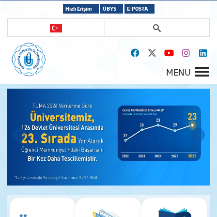
Hızlı Erişim
ÜBYS
E-POSTA
MENU