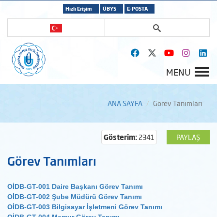
Hızlı Erişim
ÜBYS
E-POSTA
MENU
ANA SAYFA
Görev Tanımları
Gösterim:
2341
PAYLAŞ
Görev Tanımları
OİDB-GT-001 Daire Başkanı Görev Tanımı
OİDB-GT-002 Şube Müdürü Görev Tanımı
OİDB-GT-003 Bilgisayar İşletmeni Görev Tanımı