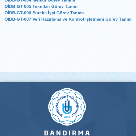
OİDB-GT-004 Memur Görev Tanımı
OİDB-GT-005 Tekniker Görev Tanımı
OİDB-GT-006 Sürekli İşçi Görev Tanımı
OİDB-GT-007 Veri Hazırlama ve Kontrol İşletmeni Görev Tanımı